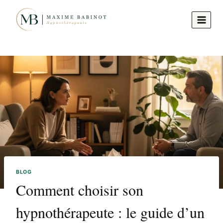
Aller
au
contenu
BLOG
Comment choisir son
hypnothérapeute : le guide d’un