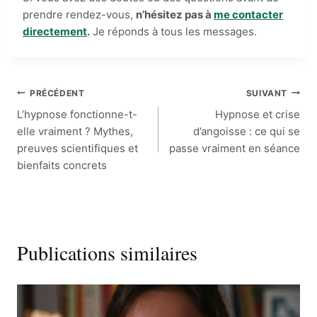
prendre rendez-vous,
n’hésitez pas à
me contacter
directement
.
Je réponds à tous les messages.
Navigation
PRÉCÉDENT
SUIVANT
L’hypnose fonctionne-t-
Hypnose et crise
de
elle vraiment ? Mythes,
d’angoisse : ce qui se
preuves scientifiques et
passe vraiment en séance
l’article
bienfaits concrets
Publications similaires