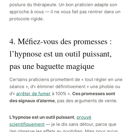
posture du thérapeute. Un bon praticien adapte son
approche à vous — il ne vous fait pas rentrer dans un
protocole rigide.
4. Méfiez-vous des promesses :
l’hypnose est un outil puissant,
pas une baguette magique
Certains praticiens promettent de « tout régler en une
séance », d’« éliminer définitivement » une phobie ou
d’«
arrêter de fumer
à 100% ».
Ces promesses sont
des signaux d’alarme
, pas des arguments de vente.
L’hypnose est un outil puissant
,
prouvé
scientifiquement
— je le dis sans détour, parce que
j’en observe les effets au quotidien. Mais pour qu’un